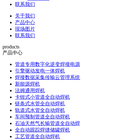
联系我们
关于我们
产品中心
现场图片
联系我们
products
产品中心
管道专用数字化逆变焊接电源
引擎驱动发电一体焊机
焊接数据采集传输云管理系统
新能源焊机
法姆通用焊机
卡钳式小管道全自动焊机
链条式水管全自动焊机
轨道式水管全自动焊机
车间预制管道全自动焊机
石油天然气长输管道全自动焊
全自动跟踪焊缝储罐焊机
工艺管道全自动焊机