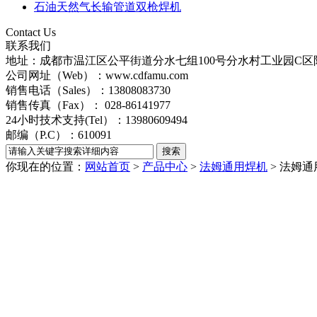
石油天然气长输管道双枪焊机
Contact Us
联系我们
地址：成都市温江区公平街道分水七组100号分水村工业园C区附
公司网址（Web）：www.cdfamu.com
销售电话（Sales）：13808083730
销售传真（Fax）： 028-86141977
24小时技术支持(Tel）：13980609494
邮编（P.C）：610091
你现在的位置：
网站首页
>
产品中心
>
法姆通用焊机
> 法姆