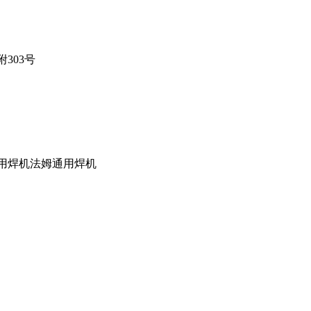
303号
通用焊机
法姆通用焊机