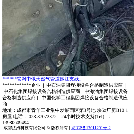
******管网中俄天然气管道嫩江支线...
************企业 | 中石油集团焊接设备合格制造供应商 |
中石化集团焊接设备合格制造供应商 | 中海油集团焊接设备
合格制造供应商 | 中国化学工程集团焊接设备合格制造供应
商
地址：成都市青羊工业集中发展西区第3号地 块5#厂房B10-1
房屋 电话： 028-87072372 24小时技术支持(Tel）：
13980609494
成都法姆科技有限公司 © 版权所有 |
蜀ICP备17011291号-2