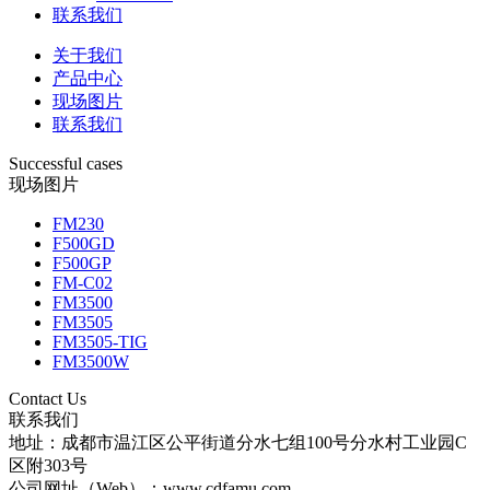
联系我们
关于我们
产品中心
现场图片
联系我们
Successful cases
现场图片
FM230
F500GD
F500GP
FM-C02
FM3500
FM3505
FM3505-TIG
FM3500W
Contact Us
联系我们
地址：成都市温江区公平街道分水七组100号分水村工业园C
区附303号
公司网址（Web）：www.cdfamu.com