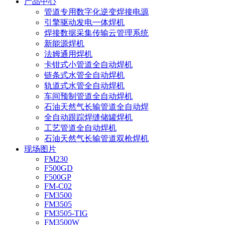
产品中心
管道专用数字化逆变焊接电源
引擎驱动发电一体焊机
焊接数据采集传输云管理系统
新能源焊机
法姆通用焊机
卡钳式小管道全自动焊机
链条式水管全自动焊机
轨道式水管全自动焊机
车间预制管道全自动焊机
石油天然气长输管道全自动焊
全自动跟踪焊缝储罐焊机
工艺管道全自动焊机
石油天然气长输管道双枪焊机
现场图片
FM230
F500GD
F500GP
FM-C02
FM3500
FM3505
FM3505-TIG
FM3500W