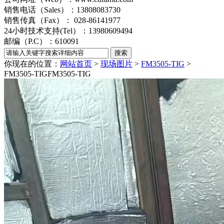
销售电话（Sales）：13808083730
销售传真（Fax）： 028-86141977
24小时技术支持(Tel）：13980609494
邮编（P.C）：610091
你现在的位置：
网站首页
>
现场图片
>
FM3505-TIG
>
FM3505-TIG
FM3505-TIG